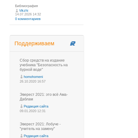
Библиография
Vikzhi
14.07.2026 14:32
0 комментариев
Поддерживаем
Сбор средств на издание
учебника "Безопасность на
бурной воде"
homohomeni
26.10.2020 16:57
Эверест 2021: это всё Ама-
Даблам
Редакция сайта
09.01.2020 12:31
Эверест 2021: Лобуче -
"учитель на замену"
Редакция сайта