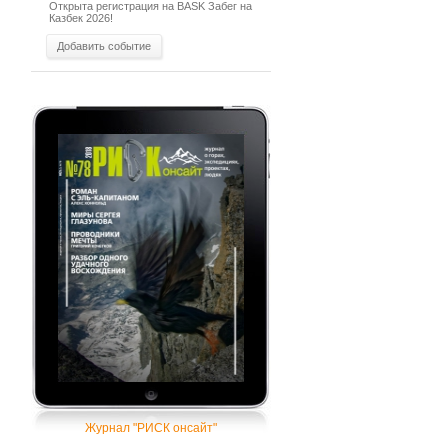
Открыта регистрация на BASK Забег на
Казбек 2026!
Добавить событие
Журнал "РИСК онсайт"