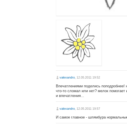
valexandro
, 12.05.2011 19:52
Впечатлениями поделись поподробнее! 
что-то сломал или нет? мелок помогает 
и впечатления...
valexandro
, 12.05.2011 19:57
И самое главное - шлямбура нормальны