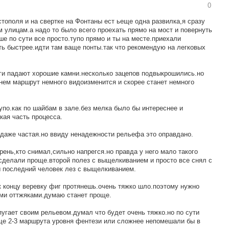
0
стополя и на свертке на Фонтаны ест ьеще одна развилка,я сразу
 улицам.а надо то было всего проехать прямо на мост и повернуть
е по сути все просто.тупо прямо и ты на месте.приехали
ть быстрее.идти там ваще понты.так что рекомендую на легковых
оги падают хорошие камни.несколько зацепов подвыкрошились.но
нем маршрут немного видоизменится и скорее станет немного
упо.как по шайбам в зале.без мелка было бы интереснее и
кая часть процесса.
о даже частая.но ввиду ненадежности рельефа это оправдано.
рень,кто снимал,сильно напрегся.но правда у него мало такого
 сделали проще.второй полез с выщелкиванием и просто все снял с
ы последний человек лез с выщелкиванием.
 к концу веревку фиг протянешь.очень тяжко шло.поэтому нужно
ыми оттжяками.думаю станет проще.
угает своим рельевом.думал что будет очень тяжко.но по сути
е 2-3 маршрута уровня фентези или сложнее непомешали бы в