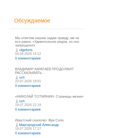
Обсуждаемое
Мы ответим нашим чадам правду, им не
все равно: «Удивительное рядом, но оно
запрещено!»
vilgeforts
04.08.2026 14:12
0 комментариев
ВЛАДИМИР КАРАТАЕВ ПРОДОЛЖИТ
РАССКАЗЫВАТЬ…
ssh
23.07.2026 19:01
0 комментариев
«НИКОЛАЙ ТОТМЯНИН. Страницы жизни»
ssh
19.07.2026 22:19
0 комментариев
Иркутский скалолаз. Фри Соло.
Миргородский Александр
19.07.2026 17:17
0 комментариев