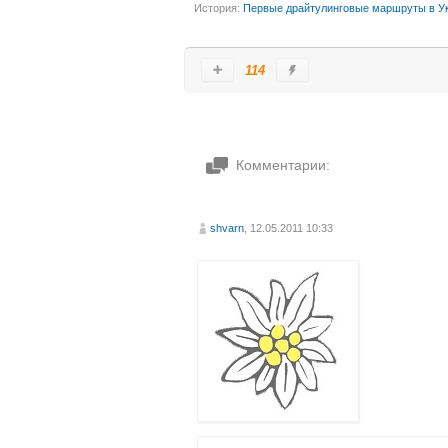
История:
Первые драйтулинговые маршруты в Ук
114
Комментарии:
shvarn
, 12.05.2011 10:33