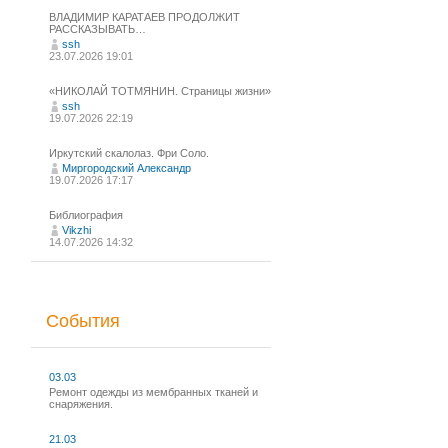
ВЛАДИМИР КАРАТАЕВ ПРОДОЛЖИТ
РАССКАЗЫВАТЬ…
ssh
23.07.2026 19:01
«НИКОЛАЙ ТОТМЯНИН. Страницы жизни»
ssh
19.07.2026 22:19
Иркутский скалолаз. Фри Соло.
Миргородский Александр
19.07.2026 17:17
Библиография
Vikzhi
14.07.2026 14:32
События
03.03
Ремонт одежды из мембранных тканей и
снаряжения.
21.03