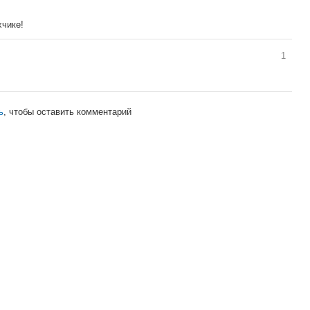
хчике!
1
ь
, чтобы оставить комментарий