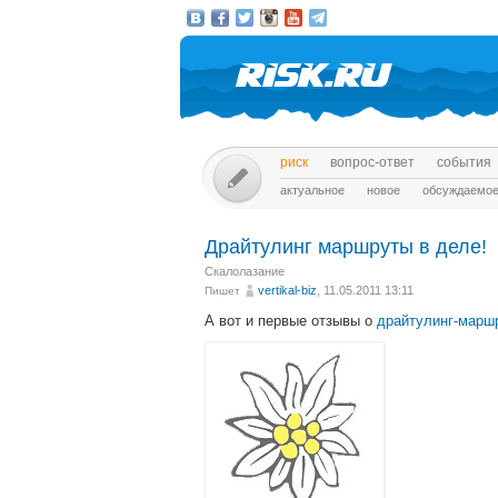
риск
вопрос-ответ
события
актуальное
новое
обсуждаемо
Драйтулинг маршруты в деле!
Скалолазание
vertikal-biz
, 11.05.2011 13:11
Пишет
А вот и первые отзывы о
драйтулинг-марш