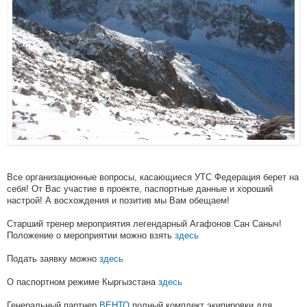
Все организационные вопросы, касающиеся УТС Федерация берет на
себя! От Вас участие в проекте, паспортные данные и хороший
настрой! А восхождения и позитив мы Вам обещаем!
Старший тренер мероприятия легендарный Агафонов Сан Саныч!
Положение о мероприятии можно взять
здесь
Подать заявку можно
здесь
О паспортном режиме Кыргызстана
здесь
Генеральный партнер
ВЕНТО
полный комплект экипировки для