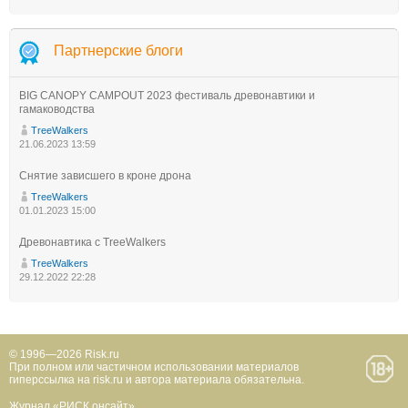
Партнерские блоги
BIG CANOPY CAMPOUT 2023 фестиваль древонавтики и
гамаководства
TreeWalkers
21.06.2023 13:59
Снятие зависшего в кроне дрона
TreeWalkers
01.01.2023 15:00
Древонавтика с TreeWalkers
TreeWalkers
29.12.2022 22:28
© 1996—2026 Risk.ru
При полном или частичном использовании материалов
гиперссылка на risk.ru и автора материала обязательна.
Журнал «РИСК онсайт»