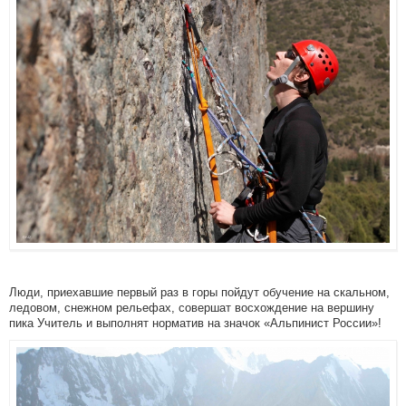
Люди, приехавшие первый раз в горы пойдут обучение на скальном,
ледовом, снежном рельефах, совершат восхождение на вершину
пика Учитель и выполнят норматив на значок «Альпинист России»!