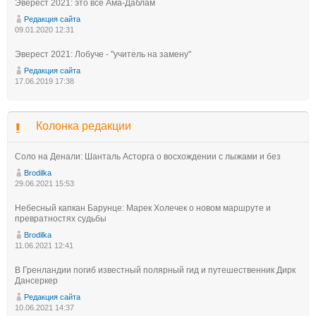
Эверест 2021: это всё Ама-Даблам
Редакция сайта
09.01.2020 12:31
Эверест 2021: Лобуче - "учитель на замену"
Редакция сайта
17.06.2019 17:38
Колонка редакции
Соло на Денали: Шанталь Асторга о восхождении с лыжами и без
Brodilka
29.06.2021 15:53
Небесный капкан Барунце: Марек Холечек о новом маршруте и
превратностях судьбы
Brodilka
11.06.2021 12:41
В Гренландии погиб известный полярный гид и путешественник Дирк
Дансеркер
Редакция сайта
10.06.2021 14:37