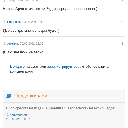
Боюсь Арча этим летом будет изрядно переполнена:)
0
Timonchik
, 08.04.2011 06:40
))Боюсь да, много людей будет)
1
geoalpin
, 05.06.2011 12:37
)С тюменцами не тесно!
Войдите
на сайт или
зарегистрируйтесь
, чтобы оставить
комментарий
Поддерживаем
Сбор средств на издание учебника "Безопасность на бурной воде"
homohomeni
26.10.2020 16:57