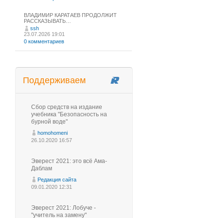
ВЛАДИМИР КАРАТАЕВ ПРОДОЛЖИТ
РАССКАЗЫВАТЬ…
ssh
23.07.2026 19:01
0 комментариев
Поддерживаем
Сбор средств на издание
учебника "Безопасность на
бурной воде"
homohomeni
26.10.2020 16:57
Эверест 2021: это всё Ама-
Даблам
Редакция сайта
09.01.2020 12:31
Эверест 2021: Лобуче -
"учитель на замену"