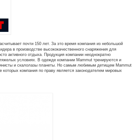
асчитывает почти 150 лет. За это время компания из небольшой
идера в производстве высококачественного снаряжения для
осто активного отдыха. Продукция компании неоднократно
 тяжелых условиях. В одежде компании Mammut тренируются и
пинисты и скалолазы планеты. Но самым любимым детищем Mammut
ве которых компания по праву является законодателем мировых