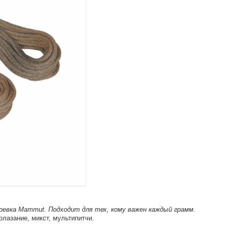
ревка Mammut. Подходит для тех, кому важен каждый грамм.
олазание, микст, мультипитчи.