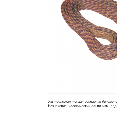
Ультралегкая тонкая одинарная динамиче
Назначение: классический альпинизм, ледо