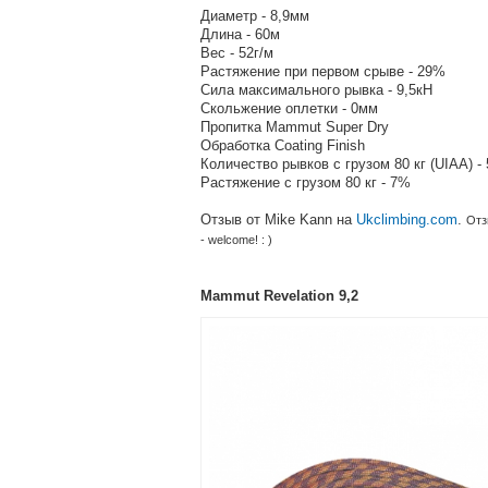
Диаметр - 8,9мм
Длина - 60м
Вес - 52г/м
Растяжение при первом срыве - 29%
Сила максимального рывка - 9,5кН
Скольжение оплетки - 0мм
Пропитка Mammut Super Dry
Обработка Coating Finish
Количество рывков с грузом 80 кг (UIAA) - 
Растяжение с грузом 80 кг - 7%
Отзыв от Mike Kann на
Ukclimbing.com
.
Отз
- welcome! : )
Mammut Revelation 9,2