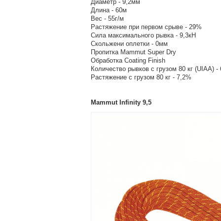
Диаметр - 9,2мм
Длина - 60м
Вес - 55г/м
Растяжение при первом срыве - 29%
Сила максимального рывка - 9,3кН
Скольжени оплетки - 0мм
Пропитка Mammut Super Dry
Обработка Coating Finish
Количество рывков с грузом 80 кг (UIAA) - 
Растяжение с грузом 80 кг - 7,2%
Mammut Infinity 9,5