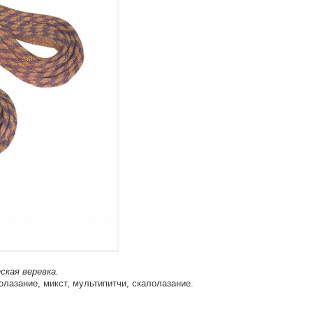
ская веревка.
лазание, микст, мультипитчи, скалолазание.