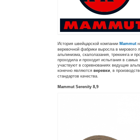
История швейцарской компании
н
Mammut
веревочной фабрики выросла в мирового л
альпинизма, скалолазания, треккинга и пр
проходила и проходит испытания в самых
участвуют в соревнованиях ведущие аль
конечно являются
, в производст
веревки
стандартов качества.
Mammut Serenity 8,9