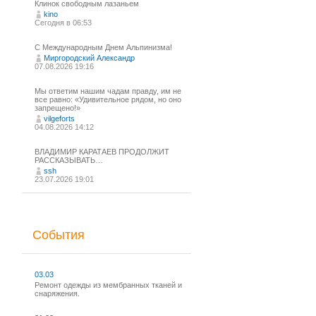
Клинок свободным лазаньем
kino
Сегодня в 06:53
С Международным Днем Альпинизма!⁠
Миргородский Александр
07.08.2026 19:16
Мы ответим нашим чадам правду, им не
все равно: «Удивительное рядом, но оно
запрещено!»
vilgeforts
04.08.2026 14:12
ВЛАДИМИР КАРАТАЕВ ПРОДОЛЖИТ
РАССКАЗЫВАТЬ…
ssh
23.07.2026 19:01
События
03.03
Ремонт одежды из мембранных тканей и
снаряжения.