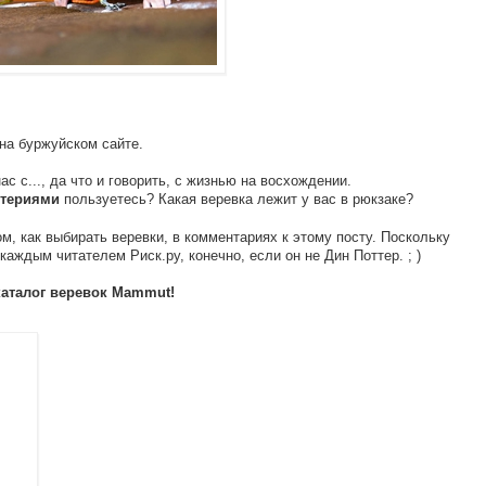
на буржуйском сайте.
нас с..., да что и говорить, с жизнью на восхождении.
пользуетесь? Какая веревка лежит у вас в рюкзаке?
итериями
, как выбирать веревки, в комментариях к этому посту. Поскольку
каждым читателем Риск.ру, конечно, если он не Дин Поттер. ; )
аталог веревок Mammut!