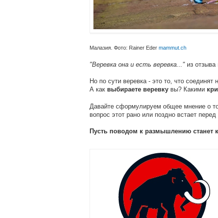
Малазия. Фото: Rainer Eder
mammut.ch
"Веревка она и есть веревка..."
из отзыва 
Но по сути веревка - это то, что соединят 
А как
вы? Какими
выбираете веревку
кр
Давайте сформулируем общее мнение о том
вопрос этот рано или поздно встает перед 
Пусть поводом к размышлению станет к