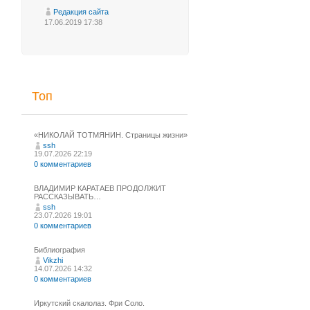
Редакция сайта
17.06.2019 17:38
Топ
«НИКОЛАЙ ТОТМЯНИН. Страницы жизни»
ssh
19.07.2026 22:19
0 комментариев
ВЛАДИМИР КАРАТАЕВ ПРОДОЛЖИТ
РАССКАЗЫВАТЬ…
ssh
23.07.2026 19:01
0 комментариев
Библиография
Vikzhi
14.07.2026 14:32
0 комментариев
Иркутский скалолаз. Фри Соло.