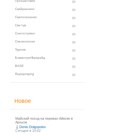
Путешествия
Скайраннинг
Скалолазание
Ски-тур
Снегоступинг
Спелеология
Туризм
Бэккантри/Фрирайд
BASE
Ropejumping
Новое
Майский поход на перевал Айюлю в
Архызе
Denis.Dolgopolov
Сегодня в 10:02