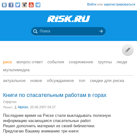
Войти
или
зарегистрироваться
риск
вопрос-ответ
события
снаряжение
группы
люди
мультимедиа
актуальное
новое
обсуждаемое
топ
скидки для риска
Книги по спасательным работам в горах
Оффтоп
Alpinist
, 20.06.2007 04:27
Пишет
Последнее время на Риске стали выкладывать полезную
информацию касающаяся спасательных работ.
Решил дополнить материал из своей библиотеки.
Предлагаю Вашему вниманию три книги: