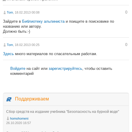
0
Tom
, 18.02.2013 00:08
Зайдите в
Библиотеку альпиниста
и поищите в поисковике по
названию или автору.
Должно быть:-)
0
Tom
, 18.02.2013 00:25
Здесь
много материалов по спасательным работам.
Войдите
на сайт или
зарегистрируйтесь
, чтобы оставить
комментарий
Поддерживаем
Сбор средств на издание учебника "Безопасность на бурной воде"
homohomeni
26.10.2020 16:57