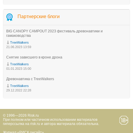
Партнерские блоги
BIG CANOPY CAMPOUT 2023 фестиваль древонавтики и
гамаководства
TreeWalkers
21.06.2023 13:59
Снятие зависшего в кроне дрона
TreeWalkers
01.01.2023 15:00
Древонавтика с TreeWalkers
TreeWalkers
29.12.2022 22:28
© 1996—2026 Risk.ru
При полном или частичном использовании материалов
гиперссылка на risk.ru и автора материала обязательна.
Журнал «РИСК онсайт»