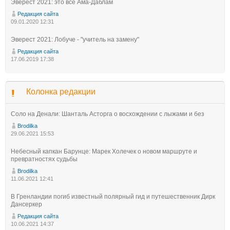
Эверест 2021: это всё Ама-Даблам
Редакция сайта
09.01.2020 12:31
Эверест 2021: Лобуче - "учитель на замену"
Редакция сайта
17.06.2019 17:38
Колонка редакции
Соло на Денали: Шанталь Асторга о восхождении с лыжами и без
Brodilka
29.06.2021 15:53
Небесный капкан Барунце: Марек Холечек о новом маршруте и
превратностях судьбы
Brodilka
11.06.2021 12:41
В Гренландии погиб известный полярный гид и путешественник Дирк
Дансеркер
Редакция сайта
10.06.2021 14:37