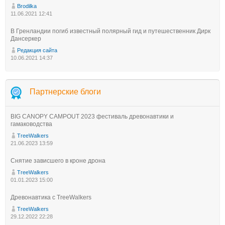
Brodilka
11.06.2021 12:41
В Гренландии погиб известный полярный гид и путешественник Дирк
Дансеркер
Редакция сайта
10.06.2021 14:37
Партнерские блоги
BIG CANOPY CAMPOUT 2023 фестиваль древонавтики и
гамаководства
TreeWalkers
21.06.2023 13:59
Снятие зависшего в кроне дрона
TreeWalkers
01.01.2023 15:00
Древонавтика с TreeWalkers
TreeWalkers
29.12.2022 22:28