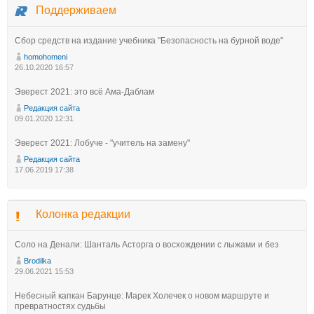
Поддерживаем
Сбор средств на издание учебника "Безопасность на бурной воде"
homohomeni
26.10.2020 16:57
Эверест 2021: это всё Ама-Даблам
Редакция сайта
09.01.2020 12:31
Эверест 2021: Лобуче - "учитель на замену"
Редакция сайта
17.06.2019 17:38
Колонка редакции
Соло на Денали: Шанталь Асторга о восхождении с лыжами и без
Brodilka
29.06.2021 15:53
Небесный капкан Барунце: Марек Холечек о новом маршруте и
превратностях судьбы