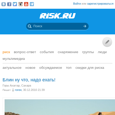
Войти
или
зарегистрироваться
риск
вопрос-ответ
события
снаряжение
группы
люди
мультимедиа
актуальное
новое
обсуждаемое
топ
скидки для риска
Блин ну что, надо ехать!
Горы Ахаггар, Сахара
гоген
, 30.12.2010 21:39
Пишет