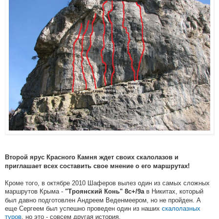
Второй ярус Красного Камня ждет своих скалолазов и
приглашает всех составить свое мнение о его маршрутах!
Кроме того, в октябре 2010 Шаферов вылез один из самых сложных
маршрутов Крыма -
в Никитах, который
"Троянский Конь" 8с+/9a
был давно подготовлен Андреем Веденмеером, но не пройден. А
еще Сергеем был успешно проведен один из наших
скалолазных
туров
, но это - совсем другая история.