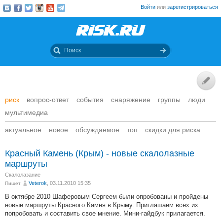
Войти
или
зарегистрироваться
риск
вопрос-ответ
события
снаряжение
группы
люди
мультимедиа
актуальное
новое
обсуждаемое
топ
скидки для риска
Красный Камень (Крым) - новые скалолазные
маршруты
Скалолазание
Veterok
, 03.11.2010 15:35
Пишет
В октябре 2010 Шаферовым Сергеем были опробованы и пройдены
новые маршруты Красного Камня в Крыму. Приглашаем всех их
попробовать и составить свое мнение. Мини-гайдбук прилагается.