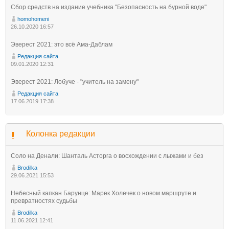
Сбор средств на издание учебника "Безопасность на бурной воде"
homohomeni
26.10.2020 16:57
Эверест 2021: это всё Ама-Даблам
Редакция сайта
09.01.2020 12:31
Эверест 2021: Лобуче - "учитель на замену"
Редакция сайта
17.06.2019 17:38
Колонка редакции
Соло на Денали: Шанталь Асторга о восхождении с лыжами и без
Brodilka
29.06.2021 15:53
Небесный капкан Барунце: Марек Холечек о новом маршруте и
превратностях судьбы
Brodilka
11.06.2021 12:41