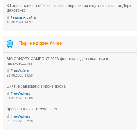
В Гренландии погиб известный полярный гид и путешественник Дирк
Дансеркер
Редакция сайта
10.06.2021 14:37
Партнерские блоги
BIG CANOPY CAMPOUT 2023 фестиваль древонавтики и
гамаководства
TreeWalkers
21.06.2023 13:59
Снятие зависшего в кроне дрона
TreeWalkers
01.01.2023 15:00
Древонавтика с TreeWalkers
TreeWalkers
29.12.2022 22:28