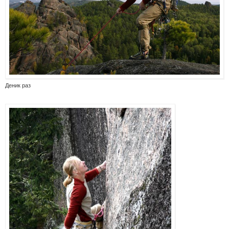
Деник раз