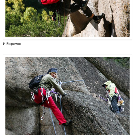
И.Ефремов