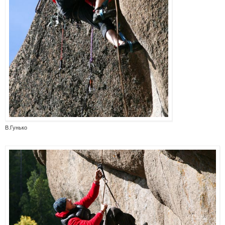
В.Гунько