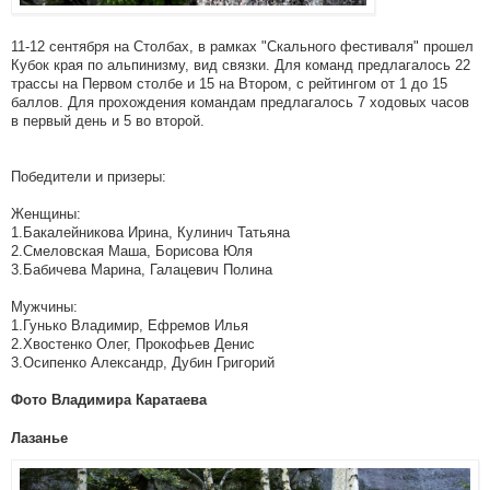
11-12 сентября на Столбах, в рамках "Скального фестиваля" прошел
Кубок края по альпинизму, вид связки. Для команд предлагалось 22
трассы на Первом столбе и 15 на Втором, с рейтингом от 1 до 15
баллов. Для прохождения командам предлагалось 7 ходовых часов
в первый день и 5 во второй.
Победители и призеры:
Женщины:
1.Бакалейникова Ирина, Кулинич Татьяна
2.Смеловская Маша, Борисова Юля
3.Бабичева Марина, Галацевич Полина
Мужчины:
1.Гунько Владимир, Ефремов Илья
2.Хвостенко Олег, Прокофьев Денис
3.Осипенко Александр, Дубин Григорий
Фото Владимира Каратаева
Лазанье