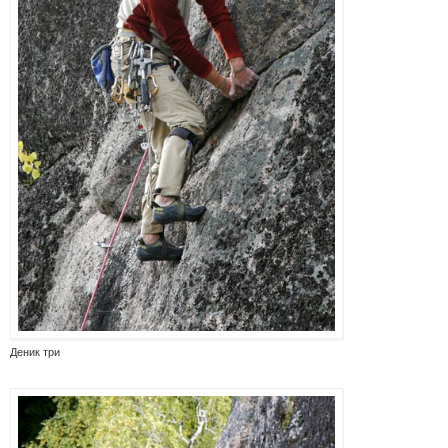
Деник три