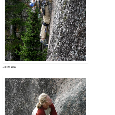
Деник два