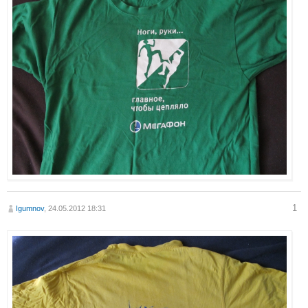
1
Igumnov
, 24.05.2012 18:31