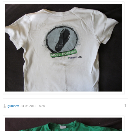
1
Igumnov
, 24.05.2012 18:30