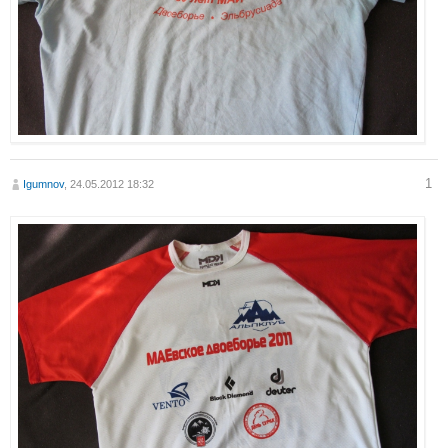
1
Igumnov
, 24.05.2012 18:32