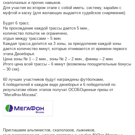
скалолазных и прочих навыков.
Для участия во втором этапе с собой иметь: систему, карабин с
муфтой и каску (для желающих выдается судейское снаряжение).
Будет 6 трасс.
На прохождение каждой трассы дается 5 мин.,
количество попыток не ограничено,
отдых между трассами – 5 мин.
Каждая трасса делится на 3 зоны, за преодоление каждой зоны
дается количество минут, которые отнимаются от времени первого
этапа Двоеборья.
Цена зоны № 1 – 2 мин., зоны № 2 – 2 мин., финиш – 2 мин.
Итого цена всей трассы – 6 минут (возможны поощрительные бонусы
– 30 сек).
60 лучших участников будут награждены футболками,
6 победителей в каждом виде двоеборья и 6 победителей по
результатам обоих этапов получат ОСОБОценные призы от
"МегаФон-Москва".
Приглашаем альпинистов, скалолазов, лыжников,