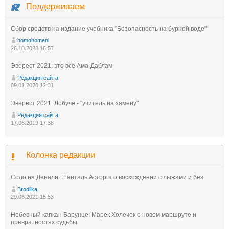
Поддерживаем
Сбор средств на издание учебника "Безопасность на бурной воде"
homohomeni
26.10.2020 16:57
Эверест 2021: это всё Ама-Даблам
Редакция сайта
09.01.2020 12:31
Эверест 2021: Лобуче - "учитель на замену"
Редакция сайта
17.06.2019 17:38
Колонка редакции
Соло на Денали: Шанталь Асторга о восхождении с лыжами и без
Brodilka
29.06.2021 15:53
Небесный капкан Барунце: Марек Холечек о новом маршруте и
превратностях судьбы