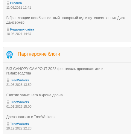
Brodilka
11.06.2021 12:41
В Гренландии погиб известный полярный гид и путешественник Дирк
Дансеркер
Редакция сайта
10.06.2021 14:37
Партнерские блоги
BIG CANOPY CAMPOUT 2023 фестиваль древонавтики и
гамаководства
TreeWalkers
21.06.2023 13:59
Снятие зависшего в кроне дрона
TreeWalkers
01.01.2023 15:00
Древонавтика с TreeWalkers
TreeWalkers
29.12.2022 22:28