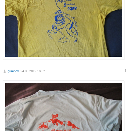
1
Igumnov
, 24.05.2012 18:32