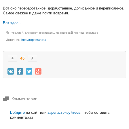
Вот оно переработанное, доработанное, дописанное и переписанное.
Самое свежее и даже почти вовремя.
Вот здесь.
троллей
,
слэкфест
,
фестиваль
,
Ледниковый период
,
слэклабс
Источник:
http://ropeman.ru/
45
Комментарии:
Войдите
на сайт или
зарегистрируйтесь
, чтобы оставить
комментарий