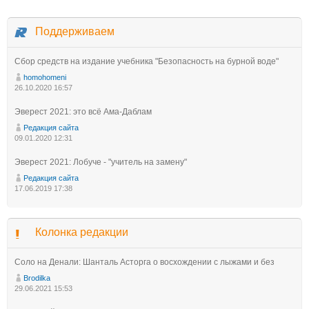
Поддерживаем
Сбор средств на издание учебника "Безопасность на бурной воде"
homohomeni
26.10.2020 16:57
Эверест 2021: это всё Ама-Даблам
Редакция сайта
09.01.2020 12:31
Эверест 2021: Лобуче - "учитель на замену"
Редакция сайта
17.06.2019 17:38
Колонка редакции
Соло на Денали: Шанталь Асторга о восхождении с лыжами и без
Brodilka
29.06.2021 15:53