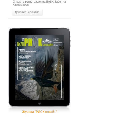
Открыта регистрация на BASK Забег на
Казбек 2026!
Добавить событие
Журнал "РИСК онсайт"