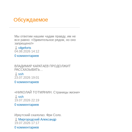
Обсуждаемое
Мы ответим нашим чадам правду, им не
все равно: «Удивительное рядом, но оно
запрещено!»
vilgeforts
04.08.2026 14:12
0 комментариев
ВЛАДИМИР КАРАТАЕВ ПРОДОЛЖИТ
РАССКАЗЫВАТЬ…
ssh
23.07.2026 19:01
0 комментариев
«НИКОЛАЙ ТОТМЯНИН. Страницы жизни»
ssh
19.07.2026 22:19
0 комментариев
Иркутский скалолаз. Фри Соло.
Миргородский Александр
19.07.2026 17:17
0 комментариев