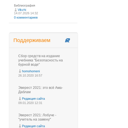
Библиография
Vikzhi
14.07.2026 14:32
0 комментариев
Поддерживаем
Сбор средств на издание
учебника "Безопасность на
бурной воде"
homohomeni
26.10.2020 16:57
Эверест 2021: это всё Ама-
Даблам
Редакция сайта
09.01.2020 12:31
Эверест 2021: Лобуче -
"учитель на замену"
Редакция сайта