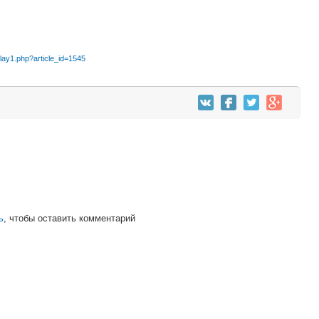
splay1.php?article_id=1545
ь
, чтобы оставить комментарий