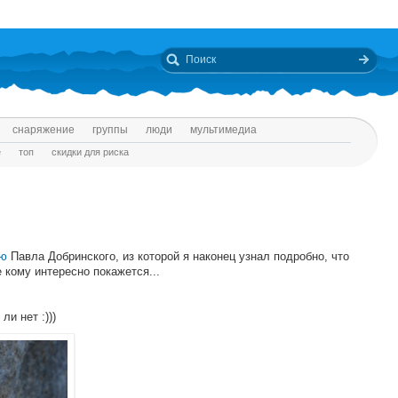
снаряжение
группы
люди
мультимедиа
е
топ
скидки для риска
ью
Павла Добринского, из которой я наконец узнал подробно, что
 кому интересно покажется...
ли нет :)))