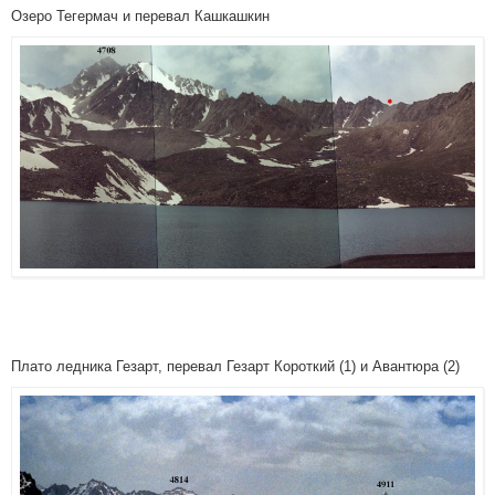
Озеро Тегермач и перевал Кашкашкин
Плато ледника Гезарт, перевал Гезарт Короткий (1) и Авантюра (2)