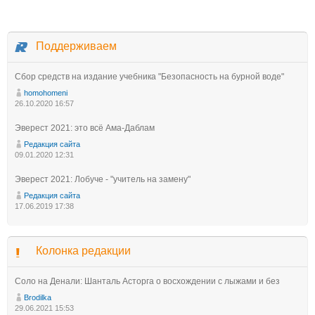
Поддерживаем
Сбор средств на издание учебника "Безопасность на бурной воде"
homohomeni
26.10.2020 16:57
Эверест 2021: это всё Ама-Даблам
Редакция сайта
09.01.2020 12:31
Эверест 2021: Лобуче - "учитель на замену"
Редакция сайта
17.06.2019 17:38
Колонка редакции
Соло на Денали: Шанталь Асторга о восхождении с лыжами и без
Brodilka
29.06.2021 15:53