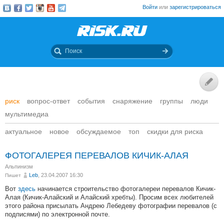
Войти
или
зарегистрироваться
риск
вопрос-ответ
события
снаряжение
группы
люди
мультимедиа
актуальное
новое
обсуждаемое
топ
скидки для риска
ФОТОГАЛЕРЕЯ ПЕРЕВАЛОВ КИЧИК-АЛАЯ
Альпинизм
Leb
, 23.04.2007 16:30
Пишет
Вот
здесь
начинается строительство фотогалереи перевалов Кичик-
Алая (Кичик-Алайский и Алайский хребты). Просим всех любителей
этого района присылать Андрею Лебедеву фотографии перевалов (с
подписями) по электронной почте.