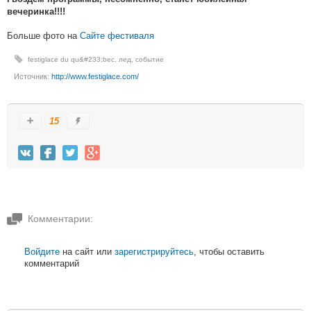
вечеринка!!!!
Больше фото на
Сайте фестиваля
festiglace du qu&#233;bec
,
лед
,
событие
Источник:
http://www.festiglace.com/
15
Комментарии:
Войдите
на сайт или
зарегистрируйтесь
, чтобы оставить
комментарий