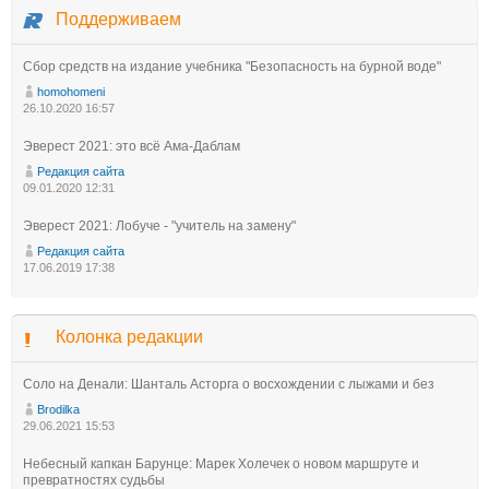
Поддерживаем
Сбор средств на издание учебника "Безопасность на бурной воде"
homohomeni
26.10.2020 16:57
Эверест 2021: это всё Ама-Даблам
Редакция сайта
09.01.2020 12:31
Эверест 2021: Лобуче - "учитель на замену"
Редакция сайта
17.06.2019 17:38
Колонка редакции
Соло на Денали: Шанталь Асторга о восхождении с лыжами и без
Brodilka
29.06.2021 15:53
Небесный капкан Барунце: Марек Холечек о новом маршруте и
превратностях судьбы