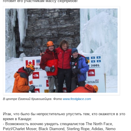
готовит его участникам массу сюрпризов!
В центре Евгений Кривошейцев. Фото
www.festiglace.com
Итак, что было бы непростительно упустить тем, кто окажется в это
время в Канаде:
- Возможность воочию увидеть специалистов The North Face,
Petzl/Charlet Moser, Black Diamond, Sterling Rope, Adidas, Nemo