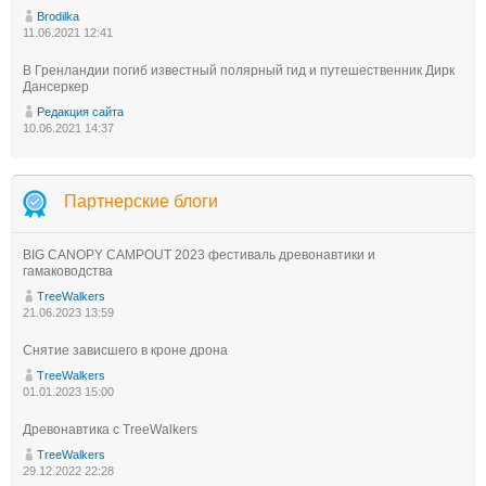
Brodilka
11.06.2021 12:41
В Гренландии погиб известный полярный гид и путешественник Дирк
Дансеркер
Редакция сайта
10.06.2021 14:37
Партнерские блоги
BIG CANOPY CAMPOUT 2023 фестиваль древонавтики и
гамаководства
TreeWalkers
21.06.2023 13:59
Снятие зависшего в кроне дрона
TreeWalkers
01.01.2023 15:00
Древонавтика с TreeWalkers
TreeWalkers
29.12.2022 22:28