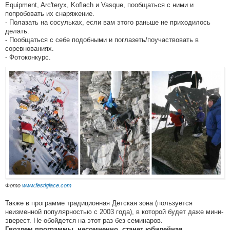
Equipment, Arc'teryx, Koflach и Vasque, пообщаться с ними и
попробовать их снаряжение.
- Полазать на сосульках, если вам этого раньше не приходилось
делать.
- Пообщаться с себе подобными и поглазеть/поучаствовать в
соревнованиях.
- Фотоконкурс.
Фото
www.festiglace.com
Также в программе традиционная Детская зона (пользуется
неизменной популярностью с 2003 года), в которой будет даже мини-
эверест. Не обойдется на этот раз без семинаров.
Гвоздем программы, несомненно, станет юбилейная