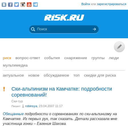
Войти
или
зарегистрироваться
риск
вопрос-ответ
события
снаряжение
группы
люди
мультимедиа
актуальное
новое
обсуждаемое
топ
скидки для риска
Ски-альпинизм на Камчатке: подробности
соревнований!
Ски-тур
robinsya
, 23.04.2007 11:17
Пишет
Обещанные
подробности о соревнованиях по ски-альпинизму на
Камчатке. Из первых рук, так сказать. Детали рассказала мне
участница гонки – Евгения Шахова.