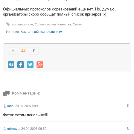
Официальных протоколов соревнований еще нет. Но, думаю,
организаторы скоро сообщат полный список призеров!:-)
ски-альпинизм
,
Соревнования
,
Камчатка
,
Ски-тур
История:
Камчатский ски-альпинизм.
44
Комментарии:
0
liana
, 24.04.2007 09:49
Фоток хотим побольше!!!
0
robinsya
, 24.04.2007 09:59