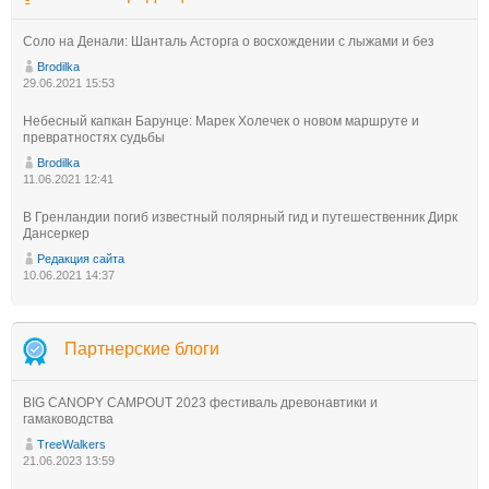
Соло на Денали: Шанталь Асторга о восхождении с лыжами и без
Brodilka
29.06.2021 15:53
Небесный капкан Барунце: Марек Холечек о новом маршруте и
превратностях судьбы
Brodilka
11.06.2021 12:41
В Гренландии погиб известный полярный гид и путешественник Дирк
Дансеркер
Редакция сайта
10.06.2021 14:37
Партнерские блоги
BIG CANOPY CAMPOUT 2023 фестиваль древонавтики и
гамаководства
TreeWalkers
21.06.2023 13:59