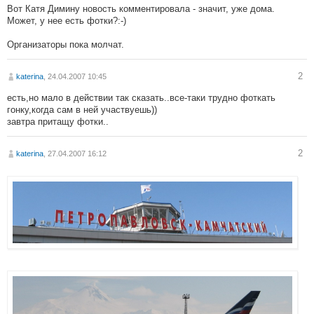
Вот Катя Димину новость комментировала - значит, уже дома.
Может, у нее есть фотки?:-)
Организаторы пока молчат.
2
katerina
, 24.04.2007 10:45
есть,но мало в действии так сказать..все-таки трудно фоткать
гонку,когда сам в ней участвуешь))
завтра притащу фотки..
2
katerina
, 27.04.2007 16:12