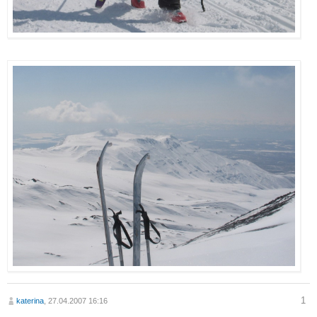
1
katerina
, 27.04.2007 16:16