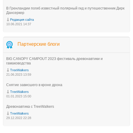
В Гренландии погиб известный полярный гид и путешественник Дирк
Дансеркер
Редакция сайта
10.06.2021 14:37
Партнерские блоги
BIG CANOPY CAMPOUT 2023 фестиваль древонавтики и
гамаководства
TreeWalkers
21.06.2023 13:59
Снятие зависшего в кроне дрона
TreeWalkers
01.01.2023 15:00
Древонавтика с TreeWalkers
TreeWalkers
29.12.2022 22:28