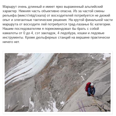
Маршрут очень длинный и имеет ярко выраженный альпийский
характер. Нижняя часть объективно опасна. Из за частой смены
рельефа (микст/лёд/скала) от восходителей потребуется не дюжий
опыт и элегантные тактические решения. На крутой финальной части
маршрута от восходите лей потребуется трад-лазанье 6с категории.
Нашим последователям я порекомендовал бы брать с собой
камалоты от 0 до 4, сэт закладок, 4 ледобура, кошки и ледовые
инструменты. Кроме дюльферных станций на вершине практически
ничего нет.