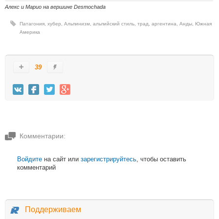
Алекс и Марио на вершине Desmochada
Патагония
,
хубер
,
Альпинизм
,
альпийский стиль
,
трад
,
аргентина
,
Анды
,
Южная
Америка
39
Комментарии:
Войдите
на сайт или
зарегистрируйтесь
, чтобы оставить
комментарий
Поддерживаем