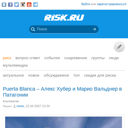
Войти
или
зарегистрироваться
риск
вопрос-ответ
события
снаряжение
группы
люди
мультимедиа
актуальное
новое
обсуждаемое
топ
скидки для риска
Puerta Blanca – Алекс Хубер и Марио Вальднер в
Патагонии
Альпинизм
гоген
, 22.04.2007 23:34
Пишет