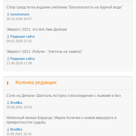
Сбор средств на издание учебника "Безопасность на бурной воде"
homohomeni
26.10.2020 16:57
Эверест 2021: это всё Ама-Даблам
Редакция сайта
09.01.2020 12:31
Эверест 2021: Лобуче - "учитель на замену"
Редакция сайта
17.06.2019 17:38
Колонка редакции
Соло на Денали: Шанталь Асторга о восхождении с лыжами и без
Brodilka
29.06.2021 15:53
Небесный капкан Барунце: Марек Холечек о новом маршруте и
превратностях судьбы
Brodilka
11.06.2021 12:41