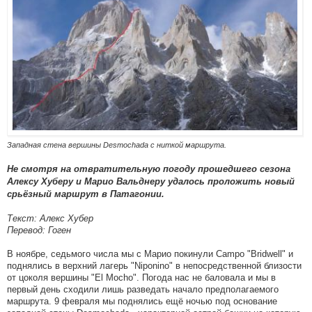
Западная стена вершины Desmochada с ниткой маршрута.
Не смотря на отвратительную погоду прошедшего сезона
Алексу Хуберу и Марио Вальднеру удалось проложить новый
срьёзный маршрут в Патагонии.
Текст: Алекс Хубер
Перевод: Гоген
В ноябре, седьмого числа мы с Марио покинули Campo "Bridwell" и
поднялись в верхний лагерь "Niponino" в непосредственной близости
от цоколя вершины "Еl Mocho". Погода нас не баловала и мы в
первый день сходили лишь разведать начало предполагаемого
маршрута. 9 февраля мы поднялись ещё ночью под основание