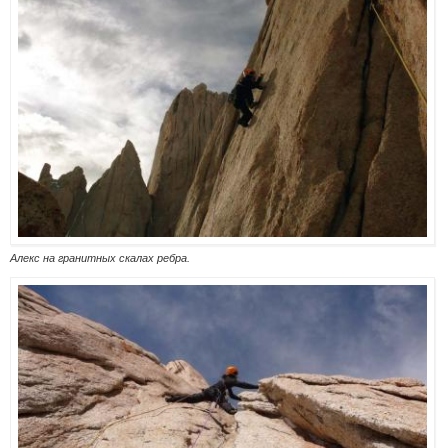
Алекс на гранитных скалах ребра.