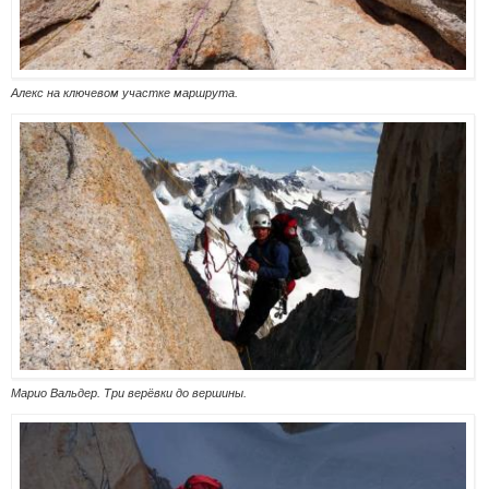
Алекс на ключевом участке маршрута.
Марио Вальдер. Три верёвки до вершины.