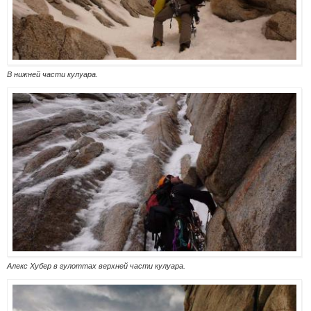
В нижней части кулуара.
Алекс Хубер в гулоттах верхней части кулуара.