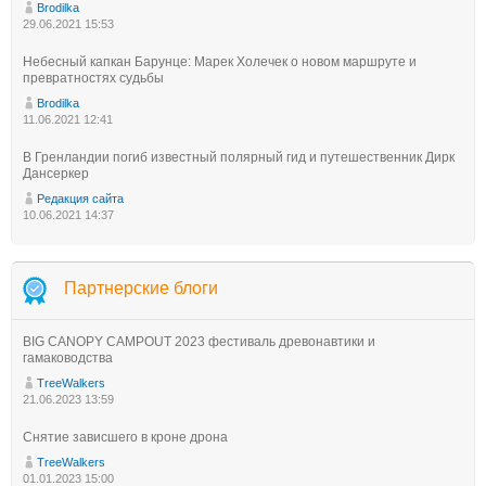
Brodilka
29.06.2021 15:53
Небесный капкан Барунце: Марек Холечек о новом маршруте и
превратностях судьбы
Brodilka
11.06.2021 12:41
В Гренландии погиб известный полярный гид и путешественник Дирк
Дансеркер
Редакция сайта
10.06.2021 14:37
Партнерские блоги
BIG CANOPY CAMPOUT 2023 фестиваль древонавтики и
гамаководства
TreeWalkers
21.06.2023 13:59
Снятие зависшего в кроне дрона
TreeWalkers
01.01.2023 15:00