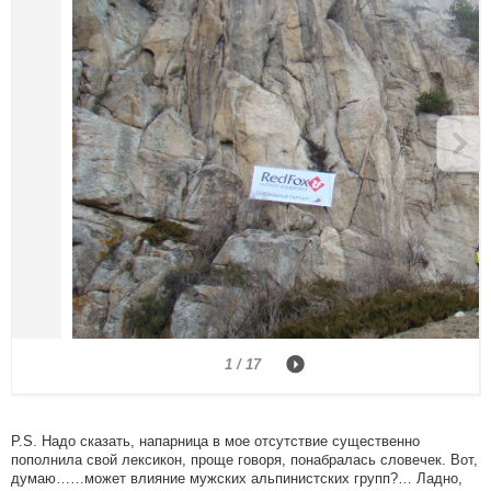
1 / 17
P.S. Надо сказать, напарница в мое отсутствие существенно
пополнила свой лексикон, проще говоря, понабралась словечек. Вот,
думаю……может влияние мужских альпинистских групп?… Ладно,