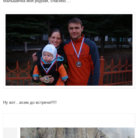
Малышечка моя родная, спасибо….
Ну вот…всем до встречи!!!!!