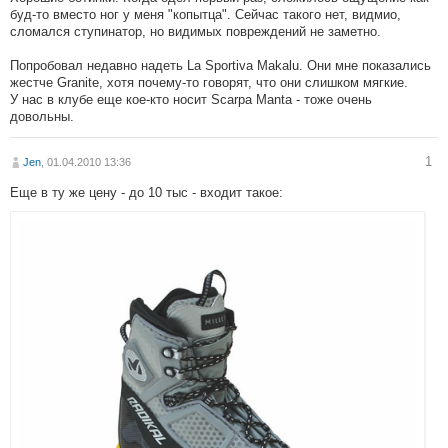
буд-то вместо ног у меня "копытца". Сейчас такого нет, видмио,
сломался ступинатор, но видимых повреждений не заметно.
Попробовал недавно надеть La Sportiva Makalu. Они мне показались
жестче Granite, хотя почему-то говорят, что они слишком мягкие.
У нас в клубе еще кое-кто носит Scarpa Manta - тоже очень
довольны.
1
Jen
, 01.04.2010 13:36
Еще в ту же цену - до 10 тыс - входит такое: