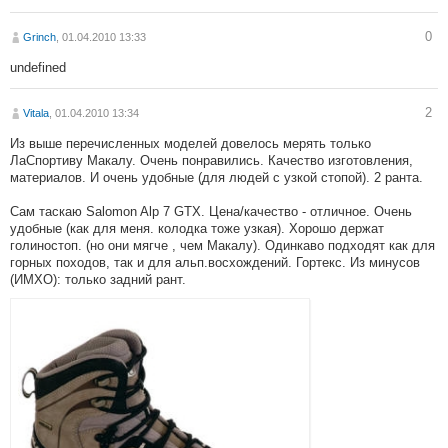
0
Grinch
, 01.04.2010 13:33
undefined
2
Vitala
, 01.04.2010 13:34
Из выше перечисленных моделей довелось мерять только
ЛаСпортиву Макалу. Очень понравились. Качество изготовления,
материалов. И очень удобные (для людей с узкой стопой). 2 ранта.
Сам таскаю Salomon Alp 7 GTX. Цена/качество - отличное. Очень
удобные (как для меня. колодка тоже узкая). Хорошо держат
голиностоп. (но они мягче , чем Макалу). Одинкаво подходят как для
горных походов, так и для альп.восхождений. Гортекс. Из минусов
(ИМХО): только задний рант.