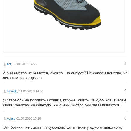
1
Art
, 01.04.2010 14:22
А они быстро не убьются, скажем, на сыпухе? Не совсем понятно, из
чего там верх сделан.
5
Tsvetik
, 01.04.2010 14:58
Я стараюсь не покупать ботинки, кторые "сшиты из кусочков" и всем
своим ребятам не советую. Уж очень быстро они разваливаются.
0
konst
, 01.04.2010 15:16
Эти ботинки не сшиты из кусочков. Есть такие у одного знакомого,