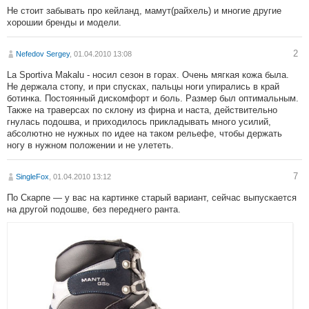
Не стоит забывать про кейланд, мамут(райхель) и многие другие
хорошии бренды и модели.
2
Nefedov Sergey
, 01.04.2010 13:08
La Sportiva Makalu - носил сезон в горах. Очень мягкая кожа была.
Не держала стопу, и при спусках, пальцы ноги упирались в край
ботинка. Постоянный дискомфорт и боль. Размер был оптимальным.
Также на траверсах по склону из фирна и наста, действительно
гнулась подошва, и приходилось прикладывать много усилий,
абсолютно не нужных по идее на таком рельефе, чтобы держать
ногу в нужном положении и не улететь.
7
SingleFox
, 01.04.2010 13:12
По Скарпе — у вас на картинке старый вариант, сейчас выпускается
на другой подошве, без переднего ранта.