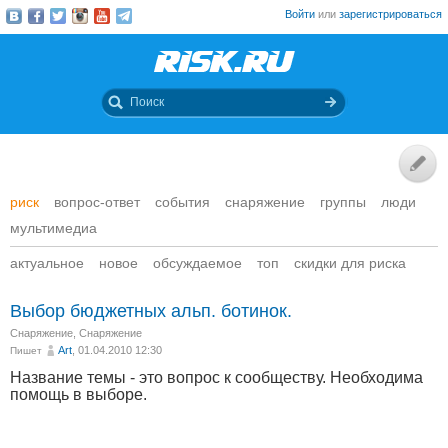
Войти
или
зарегистрироваться
риск
вопрос-ответ
события
снаряжение
группы
люди
мультимедиа
актуальное
новое
обсуждаемое
топ
скидки для риска
Выбор бюджетных альп. ботинок.
Снаряжение
,
Снаряжение
Art
, 01.04.2010 12:30
Пишет
Название темы - это вопрос к сообществу. Необходима
помощь в выборе.