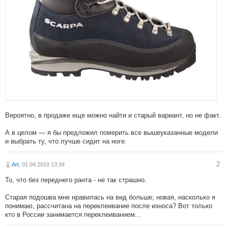
Вероятно, в продаже еще можно найти и старый вариант, но не факт.
А в целом — я бы предложил померить все вышеуказанные модели
и выбрать ту, что лучше сидит на ноге.
2
Art
, 01.04.2010 13:34
То, что без переднего ранта - не так страшно.
Старая подошва мне нравилась на вид больше; новая, насколько я
понимаю, рассчитана на переклеивание после износа? Вот только
кто в России занимается переклеиванием...