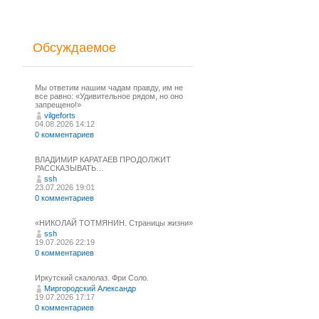
Обсуждаемое
Мы ответим нашим чадам правду, им не
все равно: «Удивительное рядом, но оно
запрещено!»
vilgeforts
04.08.2026 14:12
0 комментариев
ВЛАДИМИР КАРАТАЕВ ПРОДОЛЖИТ
РАССКАЗЫВАТЬ…
ssh
23.07.2026 19:01
0 комментариев
«НИКОЛАЙ ТОТМЯНИН. Страницы жизни»
ssh
19.07.2026 22:19
0 комментариев
Иркутский скалолаз. Фри Соло.
Миргородский Александр
19.07.2026 17:17
0 комментариев