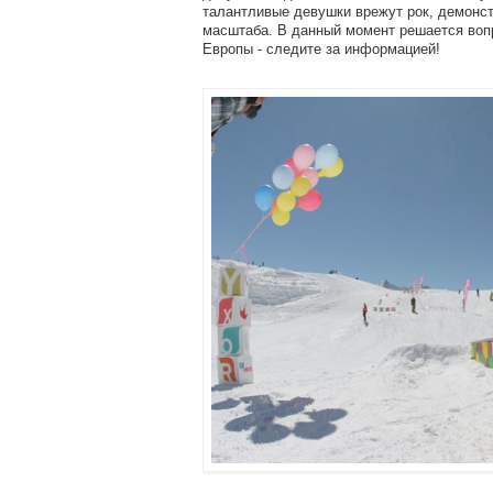
талантливые девушки врежут рок, демонст
масштаба. В данный момент решается вопр
Европы - следите за информацией!