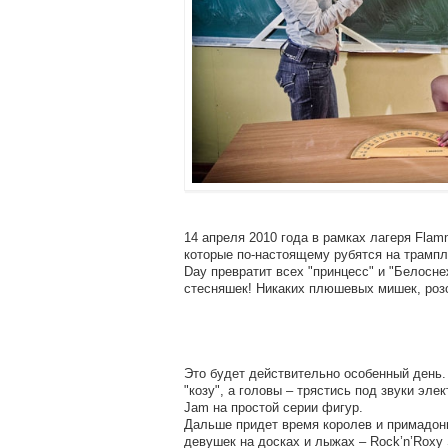
14 апреля 2010 года в рамках лагеря Flam
которые по-настоящему рубятся на трампли
Day превратит всех "принцесс" и "Белосне
стесняшек! Никаких плюшевых мишек, роз
Это будет действительно особенный день. 
"козу", а головы – трястись под звуки эле
Jam на простой серии фигур.
Дальше придет время королев и примадон
девушек на досках и лыжах – Rock’n’Roxy