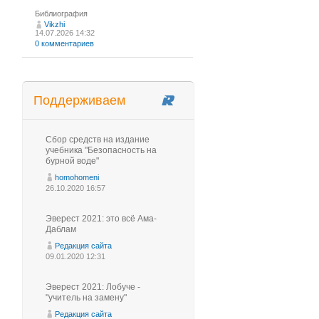
Библиография
Vikzhi
14.07.2026 14:32
0 комментариев
Поддерживаем
Сбор средств на издание
учебника "Безопасность на
бурной воде"
homohomeni
26.10.2020 16:57
Эверест 2021: это всё Ама-
Даблам
Редакция сайта
09.01.2020 12:31
Эверест 2021: Лобуче -
"учитель на замену"
Редакция сайта