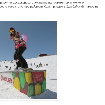
рируя чудеса женского экстрима на трамплинах мужского
ос о том, кто из про-райдерш Roxy приедет в Домбайский лагерь из