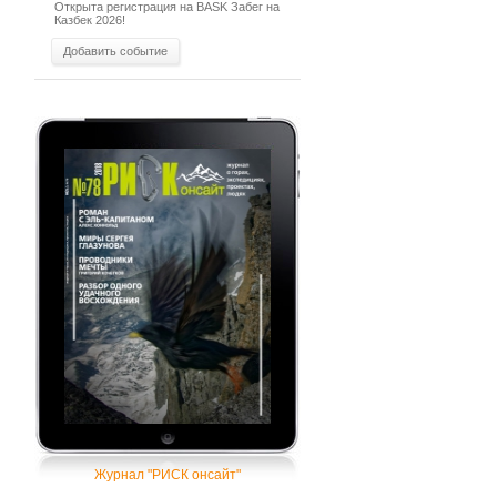
Открыта регистрация на BASK Забег на
Казбек 2026!
Добавить событие
Журнал "РИСК онсайт"