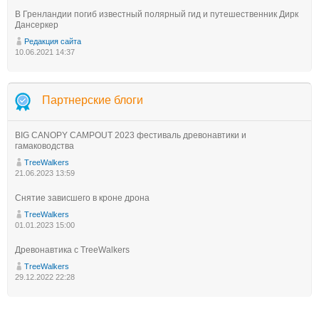
В Гренландии погиб известный полярный гид и путешественник Дирк
Дансеркер
Редакция сайта
10.06.2021 14:37
Партнерские блоги
BIG CANOPY CAMPOUT 2023 фестиваль древонавтики и
гамаководства
TreeWalkers
21.06.2023 13:59
Снятие зависшего в кроне дрона
TreeWalkers
01.01.2023 15:00
Древонавтика с TreeWalkers
TreeWalkers
29.12.2022 22:28