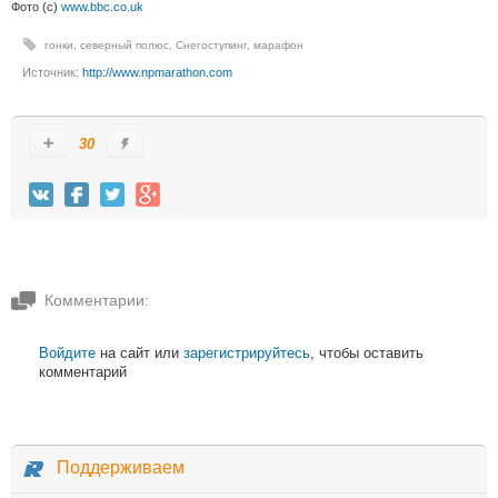
Фото (с)
www.bbc.co.uk
гонки
,
северный полюс
,
Снегоступинг
,
марафон
Источник:
http://www.npmarathon.com
30
Комментарии:
Войдите
на сайт или
зарегистрируйтесь
, чтобы оставить
комментарий
Поддерживаем