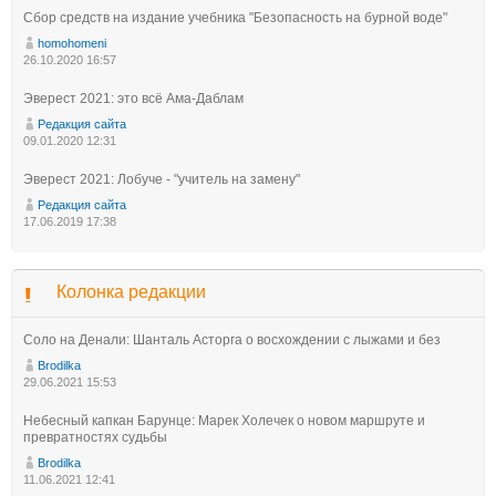
Сбор средств на издание учебника "Безопасность на бурной воде"
homohomeni
26.10.2020 16:57
Эверест 2021: это всё Ама-Даблам
Редакция сайта
09.01.2020 12:31
Эверест 2021: Лобуче - "учитель на замену"
Редакция сайта
17.06.2019 17:38
Колонка редакции
Соло на Денали: Шанталь Асторга о восхождении с лыжами и без
Brodilka
29.06.2021 15:53
Небесный капкан Барунце: Марек Холечек о новом маршруте и
превратностях судьбы
Brodilka
11.06.2021 12:41