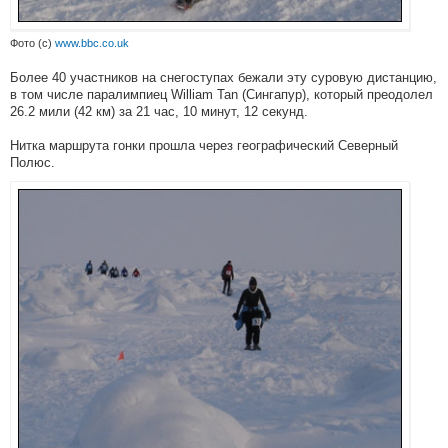
Фото (с)
www.bbc.co.uk
Более 40 участников на снегоступах бежали эту суровую дистанцию,
в том числе паралимпиец William Tan (Сингапур), который преодолел
26.2 мили (42 км) за 21 час, 10 минут, 12 секунд.
Нитка маршрута гонки прошла через географический Северный
Полюс.