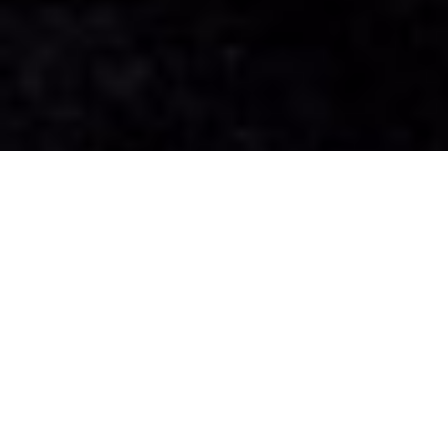
СЕЗОН 2018
—
О премии