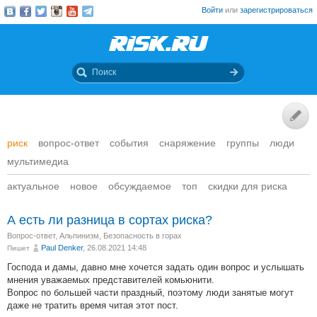
Войти
или
зарегистрироваться
риск
вопрос-ответ
события
снаряжение
группы
люди
мультимедиа
актуальное
новое
обсуждаемое
топ
скидки для риска
А есть ли разница в сортах риска?
Вопрос-ответ
,
Альпинизм
,
Безопасность в горах
Paul Denker
, 26.08.2021 14:48
Пишет
Господа и дамы, давно мне хочется задать один вопрос и услышать
мнения уважаемых представителей комьюнити.
Вопрос по большей части праздный, поэтому люди занятые могут
даже не тратить время читая этот пост.