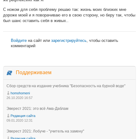
С ножом для себя проблему решаю так: жизнь моих близких мне
дороже моей и я поворачиваю его в свою сторону, но беру так, чтобы
был шанс оставить себя в живых..
Войдите
на сайт или
зарегистрируйтесь
, чтобы оставить
комментарий
Поддерживаем
Сбор средств на издание учебника "Безопасность на бурной воде"
homohomeni
26.10.2020 16:57
Эверест 2021: это всё Ама-Даблам
Редакция сайта
09.01.2020 12:31
Эверест 2021: Лобуче - "учитель на замену"
Редакция сайта