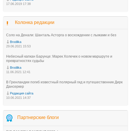
17.06.2019 17:38
Колонка редакции
Соло на Денали: Шанталь Асторга о восхождении с лыжами и без
Brodilka
29.06.2021 15:53
Небесный капкан Барунце: Марек Холечек о новом маршруте и
превратностях судьбы
Brodilka
11.06.2021 12:41
В Гренландии погиб известный полярный гид и путешественник Дирк
Дансеркер
Редакция сайта
10.06.2021 14:37
Партнерские блоги