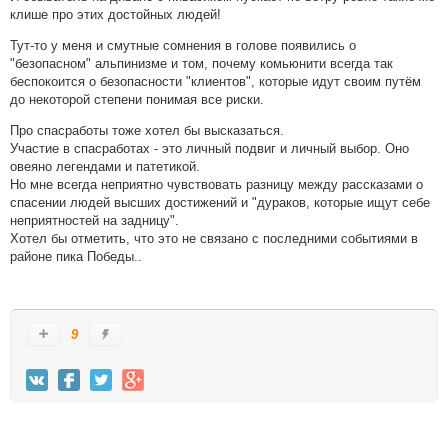
клише про этих достойных людей!
Тут-то у меня и смутные сомнения в голове появились о
"безопасном" альпинизме и том, почему комьюнити всегда так
беспокоится о безопасности "клиентов", которые идут своим путём
до некоторой степени понимая все риски.
Про спасработы тоже хотел бы высказаться.
Участие в спасработах - это личный подвиг и личный выбор. Оно
овеяно легендами и патетикой.
Но мне всегда неприятно чувствовать разницу между рассказами о
спасении людей высших достижений и "дураков, которые ищут себе
неприятностей на задницу".
Хотел бы отметить, что это не связано с последними событиями в
районе пика Победы..
9