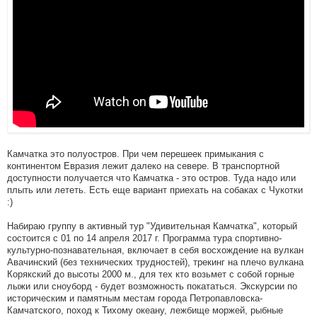
Камчатка это полуостров. При чем перешеек примыкания с
континентом Евразия лежит далеко на севере. В транспортной
доступности получается что Камчатка - это остров. Туда надо или
плыть или лететь. Есть еще вариант приехать на собаках с Чукотки
:)
Набираю группу в активный тур "Удивительная Камчатка", который
состоится с 01 по 14 апреля 2017 г. Программа тура спортивно-
культурно-познавательная, включает в себя восхождение на вулкан
Авачинский (без технических трудностей), трекинг на плечо вулкана
Корякский до высоты 2000 м., для тех кто возьмет с собой горные
лыжи или сноуборд - будет возможность покататься. Экскурсии по
историческим и памятным местам города Петропавловска-
Камчатского, поход к Тихому океану, лежбище моржей, рыбные