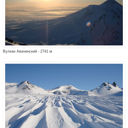
Вулкан Авачинский - 2741 м.