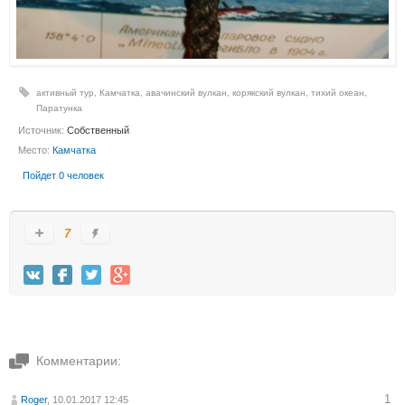
активный тур
,
Камчатка
,
авачинский вулкан
,
корякский вулкан
,
тихий океан
,
Паратунка
Источник:
Собственный
Место:
Камчатка
Пойдет 0 человек
7
Комментарии:
1
Roger
, 10.01.2017 12:45