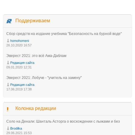
Поддерживаем
Сбор средств на издание учебника "Безопасность на бурной воде"
homohomeni
26.10.2020 16:57
Эверест 2021: это всё Ама-Даблам
Редакция сайта
09.01.2020 12:31
Эверест 2021: Лобуче - "учитель на замену"
Редакция сайта
17.06.2019 17:38
Колонка редакции
Соло на Денали: Шанталь Асторга о восхождении с лыжами и без
Brodilka
29.06.2021 15:53